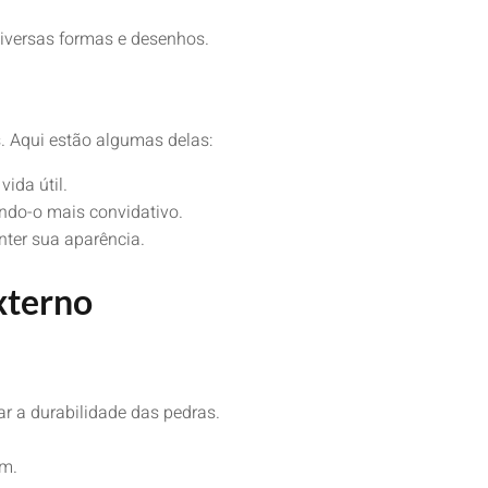
diversas formas e desenhos.
 Aqui estão algumas delas:
ida útil.
ando-o mais convidativo.
ter sua aparência.
xterno
ar a durabilidade das pedras.
im.