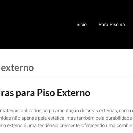
Inicio
Para Piscina
 externo
ras para Piso Externo
materiais utilizados na pavimentação de áreas externas, como 
lhidas não apenas pela estética, mas também pela durabilidade e
iso externo é uma tendência crescente, oferecendo uma combin