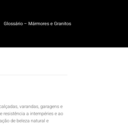
Glossário – Mármores e Granitos
calçadas, varandas, garagens e
 resistência a intempéries e ao
ação de beleza natural e