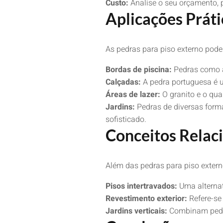
Custo:
Analise o seu orçamento, 
Aplicações Práti
As pedras para piso externo pode
Bordas de piscina:
Pedras como a 
Calçadas:
A pedra portuguesa é u
Áreas de lazer:
O granito e o quar
Jardins:
Pedras de diversas forma
sofisticado.
Conceitos Relac
Além das pedras para piso extern
Pisos intertravados:
Uma alternat
Revestimento exterior:
Refere-se 
Jardins verticais:
Combinam pedra