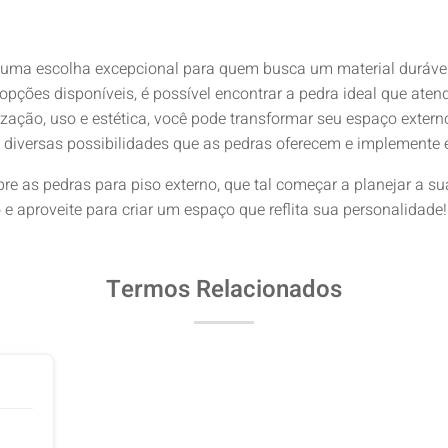
uma escolha excepcional para quem busca um material durável, 
pções disponíveis, é possível encontrar a pedra ideal que atend
ização, uso e estética, você pode transformar seu espaço exte
s diversas possibilidades que as pedras oferecem e implemente e
e as pedras para piso externo, que tal começar a planejar a su
e aproveite para criar um espaço que reflita sua personalidade!
Termos Relacionados