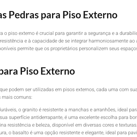
as Pedras para Piso Externo
 o piso externo é crucial para garantir a segurança e a durabi
esistência e à capacidade de se integrar harmoniosamente ao a
sponíveis permite que os proprietários personalizem seus espaço
para Piso Externo
 que podem ser utilizadas em pisos externos, cada uma com suas
os mais comuns:
áveis, o granito é resistente a manchas e arranhões, ideal para
ua superfície antiderrapante, é uma excelente escolha para bor
 resistência e beleza, disponível em diversas cores e texturas
a, o basalto é uma opção resistente e elegante, ideal para pa