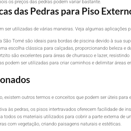
pois os preços das pedras podem variar bastante.
cas das Pedras para Piso Extern
m ser utilizadas de várias maneiras. Veja algumas aplicações p
São Tomé são ideais para bordas de piscina devido à sua super
ma escolha clássica para calçadas, proporcionando beleza e du
tzito são excelentes para áreas de churrasco e lazer, resistindo
s podem ser utilizadas para criar caminhos e delimitar áreas e
ionados
o, existem outros termos e conceitos que podem ser úteis para 
iva às pedras, os pisos intertravados oferecem facilidade de i
a todos os materiais utilizados para cobrir a parte externa de 
s com vegetação, criando paisagens naturais e estéticas.