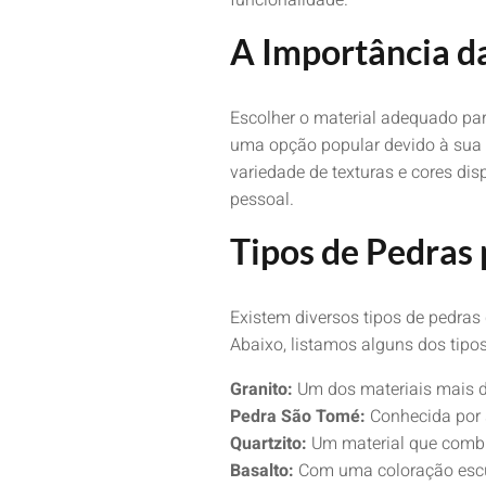
funcionalidade.
A Importância d
Escolher o material adequado para
uma opção popular devido à sua r
variedade de texturas e cores di
pessoal.
Tipos de Pedras 
Existem diversos tipos de pedras
Abaixo, listamos alguns dos tip
Granito:
Um dos materiais mais dur
Pedra São Tomé:
Conhecida por s
Quartzito:
Um material que combina
Basalto:
Com uma coloração escur