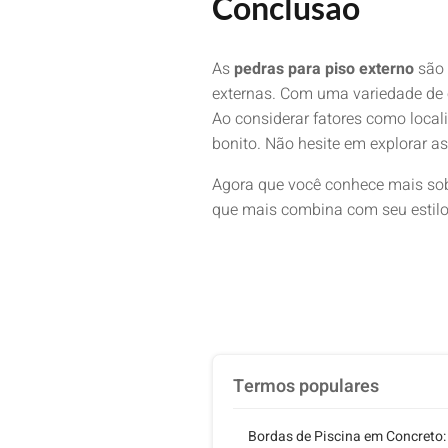
Conclusão
As
pedras para piso externo
são 
externas. Com uma variedade de o
Ao considerar fatores como local
bonito. Não hesite em explorar a
Agora que você conhece mais sobr
que mais combina com seu estilo 
Termos populares
Bordas de Piscina em Concreto: