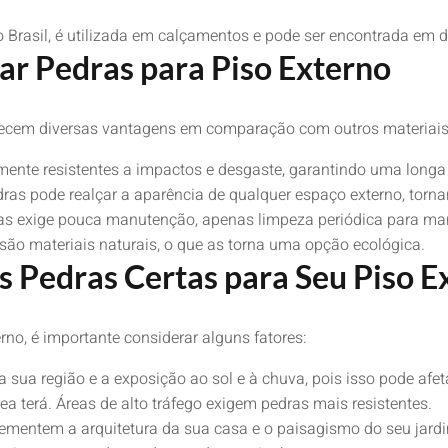
o Brasil, é utilizada em calçamentos e pode ser encontrada em 
ar Pedras para Piso Externo
ecem diversas vantagens em comparação com outros materiais.
ente resistentes a impactos e desgaste, garantindo uma longa v
ras pode realçar a aparência de qualquer espaço externo, torn
as exige pouca manutenção, apenas limpeza periódica para man
ão materiais naturais, o que as torna uma opção ecológica.
s Pedras Certas para Seu Piso E
rno, é importante considerar alguns fatores:
 sua região e a exposição ao sol e à chuva, pois isso pode afet
ea terá. Áreas de alto tráfego exigem pedras mais resistentes.
mentem a arquitetura da sua casa e o paisagismo do seu jard