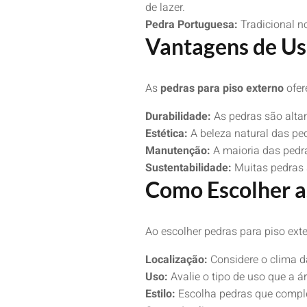
de lazer.
Pedra Portuguesa:
Tradicional n
Vantagens de Us
As
pedras para piso externo
ofer
Durabilidade:
As pedras são altam
Estética:
A beleza natural das ped
Manutenção:
A maioria das pedr
Sustentabilidade:
Muitas pedras s
Como Escolher a
Ao escolher pedras para piso exte
Localização:
Considere o clima da
Uso:
Avalie o tipo de uso que a ár
Estilo:
Escolha pedras que comple