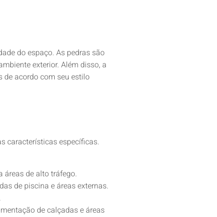
lidade do espaço. As pedras são
mbiente exterior. Além disso, a
s de acordo com seu estilo
 características específicas.
 áreas de alto tráfego.
das de piscina e áreas externas.
.
vimentação de calçadas e áreas