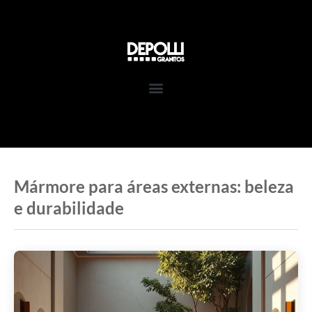
Pular
para
o
conteúdo
Mármore para áreas externas: beleza
e durabilidade