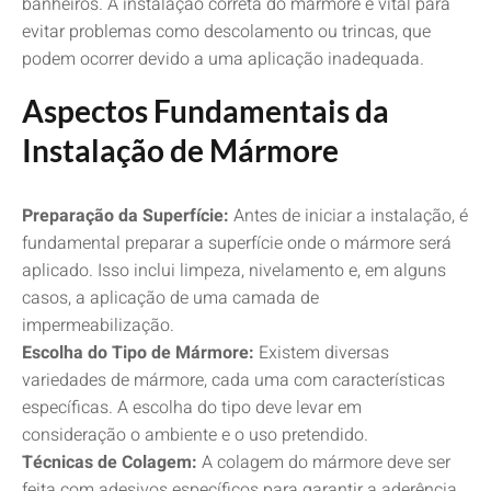
banheiros. A instalação correta do mármore é vital para
evitar problemas como descolamento ou trincas, que
podem ocorrer devido a uma aplicação inadequada.
Aspectos Fundamentais da
Instalação de Mármore
Preparação da Superfície:
Antes de iniciar a instalação, é
fundamental preparar a superfície onde o mármore será
aplicado. Isso inclui limpeza, nivelamento e, em alguns
casos, a aplicação de uma camada de
impermeabilização.
Escolha do Tipo de Mármore:
Existem diversas
variedades de mármore, cada uma com características
específicas. A escolha do tipo deve levar em
consideração o ambiente e o uso pretendido.
Técnicas de Colagem:
A colagem do mármore deve ser
feita com adesivos específicos para garantir a aderência