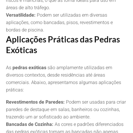
riscos e manchas, o que as torna ideais para uso em
áreas de alto tráfego.
Versatilidade:
Podem ser utilizadas em diversas
aplicações, como bancadas, pisos, revestimentos e
bordas de piscina.
Aplicações Práticas das Pedras
Exóticas
As
pedras exóticas
são amplamente utilizadas em
diversos contextos, desde residências até áreas
comerciais. Abaixo, apresentamos algumas aplicações
práticas:
Revestimentos de Paredes:
Podem ser usadas para criar
paredes de destaque em salas, banheiros ou cozinhas,
trazendo um ar sofisticado ao ambiente.
Bancadas de Cozinha:
As cores e padrões diferenciados
das pedras exóticas tornam as bancadas não apenas