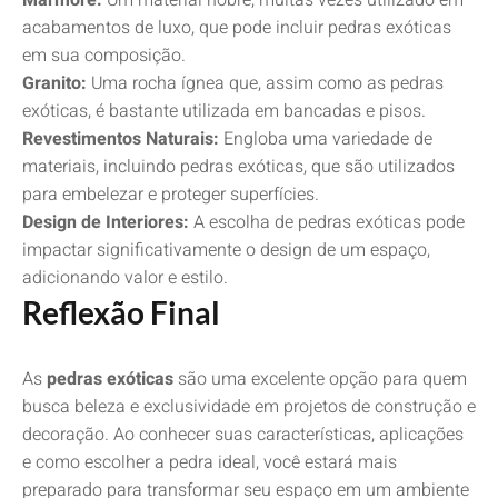
Mármore:
Um material nobre, muitas vezes utilizado em
acabamentos de luxo, que pode incluir pedras exóticas
em sua composição.
Granito:
Uma rocha ígnea que, assim como as pedras
exóticas, é bastante utilizada em bancadas e pisos.
Revestimentos Naturais:
Engloba uma variedade de
materiais, incluindo pedras exóticas, que são utilizados
para embelezar e proteger superfícies.
Design de Interiores:
A escolha de pedras exóticas pode
impactar significativamente o design de um espaço,
adicionando valor e estilo.
Reflexão Final
As
pedras exóticas
são uma excelente opção para quem
busca beleza e exclusividade em projetos de construção e
decoração. Ao conhecer suas características, aplicações
e como escolher a pedra ideal, você estará mais
preparado para transformar seu espaço em um ambiente