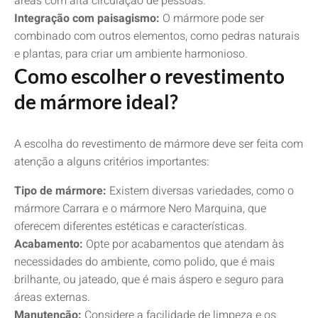
áreas com alta circulação de pessoas.
Integração com paisagismo:
O mármore pode ser
combinado com outros elementos, como pedras naturais
e plantas, para criar um ambiente harmonioso.
Como escolher o revestimento
de mármore ideal?
A escolha do revestimento de mármore deve ser feita com
atenção a alguns critérios importantes:
Tipo de mármore:
Existem diversas variedades, como o
mármore Carrara e o mármore Nero Marquina, que
oferecem diferentes estéticas e características.
Acabamento:
Opte por acabamentos que atendam às
necessidades do ambiente, como polido, que é mais
brilhante, ou jateado, que é mais áspero e seguro para
áreas externas.
Manutenção:
Considere a facilidade de limpeza e os