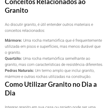
Conceitos Relacionados ao
Granito
Ao discutir granito, é útil entender outros materiais e
conceitos relacionados:
Mármore:
Uma rocha metamórfica que é frequentemente
utilizada em pisos e superfícies, mas menos durável que
o granito.
Quartzito:
Uma rocha metamórfica semelhante ao
granito, mas com características de resistência diferentes.
Pedras Naturais:
Um termo amplo que inclui granito,
mármore e outras rochas utilizadas na construção.
Como Utilizar Granito no Dia a
Dia
Integrar granito em sua casa ou projeto pode ser uma