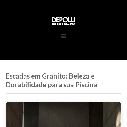
Pular
para
o
conteúdo
Escadas em Granito: Beleza e
Durabilidade para sua Piscina