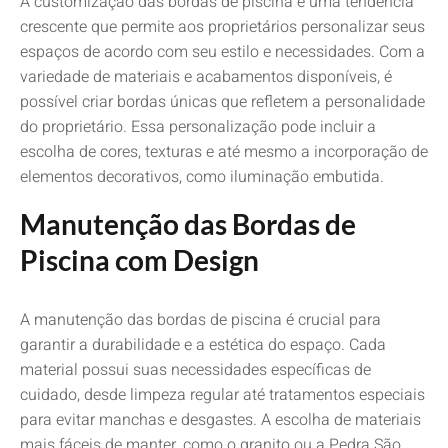
A customização das bordas de piscina é uma tendência
crescente que permite aos proprietários personalizar seus
espaços de acordo com seu estilo e necessidades. Com a
variedade de materiais e acabamentos disponíveis, é
possível criar bordas únicas que refletem a personalidade
do proprietário. Essa personalização pode incluir a
escolha de cores, texturas e até mesmo a incorporação de
elementos decorativos, como iluminação embutida.
Manutenção das Bordas de
Piscina com Design
A manutenção das bordas de piscina é crucial para
garantir a durabilidade e a estética do espaço. Cada
material possui suas necessidades específicas de
cuidado, desde limpeza regular até tratamentos especiais
para evitar manchas e desgastes. A escolha de materiais
mais fáceis de manter, como o granito ou a Pedra São