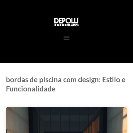
Pular
para
o
conteúdo
bordas de piscina com design: Estilo e
Funcionalidade